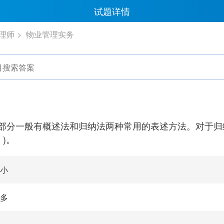
试题详情
理师
物业管理实务
部分一般有概述法和归纳法两种常用的表述方法。对于归
 )。
小
多