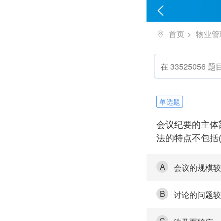
首页
物业管
单选题
会议纪要的主体
法的特点不包括(
A
会议的规模较
B
讨论的问题较
C