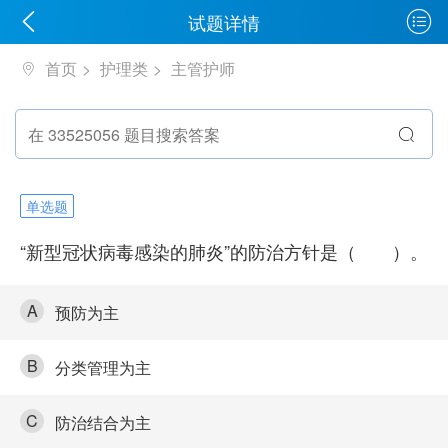
试题详情
首页
护理类
主管护师
单选题
“新型冠状病毒感染的肺炎”的防治方针是（ ）。
A
预防为主
B
分类管理为主
C
防治结合为主