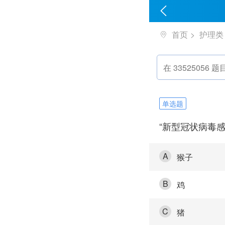
首页
护理类
单选题
“新型冠状病毒
A
猴子
B
鸡
C
猪