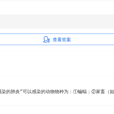
查看答案
感染的肺炎”可以感染的动物物种为：①蝙蝠；②家畜（