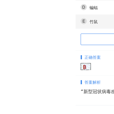
D
蝙蝠
E
竹鼠
正确答案
答案解析
“新型冠状病毒