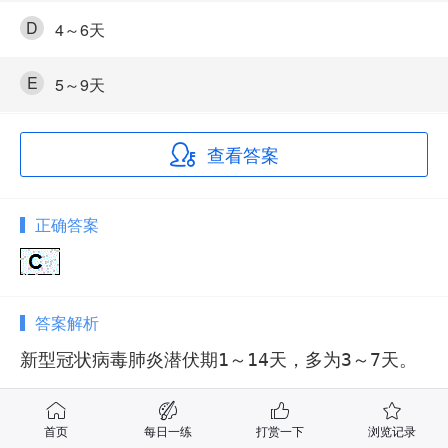
D
4～6天
E
5～9天
查看答案
正确答案
答案解析
新型冠状病毒肺炎潜伏期1～14天，多为3～7天。
首页
每日一练
打赏一下
浏览记录