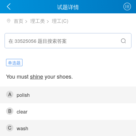
试题详情
首页
理工类
理工(C)
单选题
You must
shine
your shoes.
A
polish
B
clear
C
wash