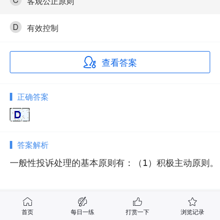
客观公正原则
D
有效控制
查看答案
正确答案
答案解析
一般性投诉处理的基本原则有：（1）积极主动原则。
相关试题
首页
每日一练
打赏一下
浏览记录