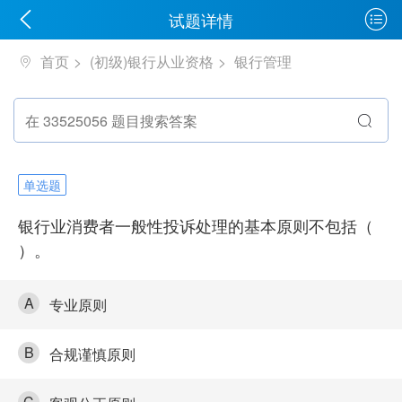
试题详情
首页
(初级)银行从业资格
银行管理
单选题
银行业消费者一般性投诉处理的基本原则不包括（
）。
A
专业原则
B
合规谨慎原则
C