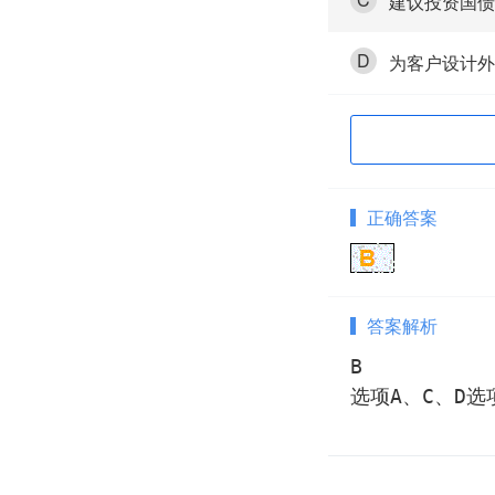
建议投资国债
D
为客户设计外
正确答案
答案解析
B

选项A、C、D