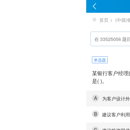
首页
(中级
单选题
某银行客户经理
是( )。
A
为客户设计外
B
建议客户利用
C