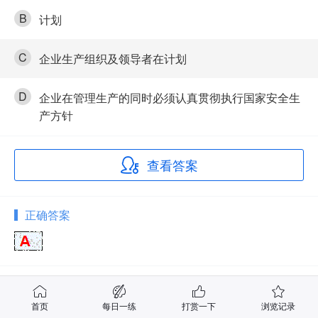
B
计划
C
企业生产组织及领导者在计划
D
企业在管理生产的同时必须认真贯彻执行国家安全生
产方针
查看答案
正确答案
答案解析
首页
每日一练
打赏一下
浏览记录
五同时原则是指企业的生产组织领导者必须在计划、