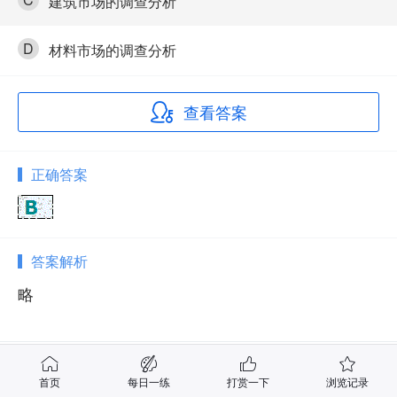
建筑市场的调查分析
D
材料市场的调查分析
查看答案
正确答案
答案解析
略
相关试题
首页
每日一练
打赏一下
浏览记录