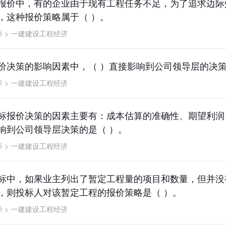
报价中，有的企业由于现有工程任务不足，为了追求边际
，这种报价策略属于（ ）。
师
>
一建建设工程经济
价决策的影响因素中，（ ）直接影响到公司领导层的决
师
>
一建建设工程经济
标报价决策的因素主要有：成本估算的准确性、期望利润
响到公司领导层决策的是（ ）。
师
>
一建建设工程经济
标中，如果业主列出了暂定工程量的项目和数量，但并没
，则投标人对该暂定工程的报价策略是（ ）。
师
>
一建建设工程经济