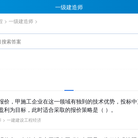
一级建造师
程
一级建造师
报价，甲施工企业在这一领域有独到的技术优势，投标中
盈利为目标，此时适合采取的报价策略是（ ）。
师
>
一建建设工程经济