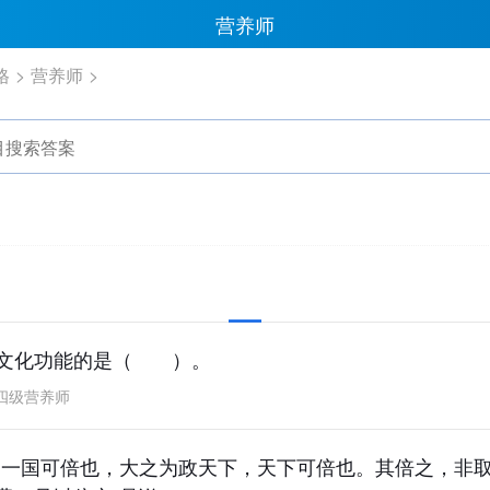
营养师
格
营养师
业文化功能的是（ ）。
四级营养师
，一国可倍也，大之为政天下，天下可倍也。其倍之，非