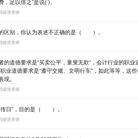
，足以倍之”是说( )。
四级营养师
律的区别，你认为表述不正确的是（ ）。
四级营养师
者的道德要求是“买卖公平，童叟无欺”，会计行业的职业
的职业道德要求是“遵守交规、文明行车”，如此等等，这
表现。
四级营养师
宣传日”，目的是（ ）。
四级营养师