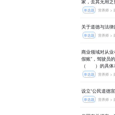
家，去其无用之费
单选题
营养师
>
关于道德与法
单选题
营养师
>
商业领域对从业
假账”，驾驶员
（ ）的具体
单选题
营养师
>
设立“公民道德
单选题
营养师
>