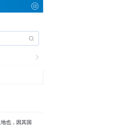
取地也，因其国