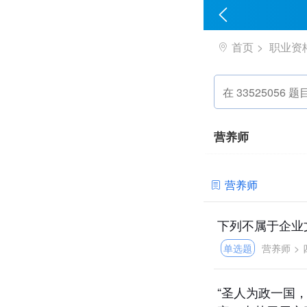
首页
职业资
营养师
营养师
下列不属于企
单选题
营养师
>
“圣人为政一国