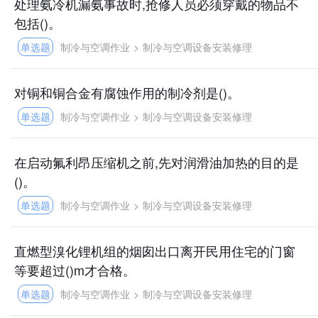
处理氨冷机漏氨事故时,抢修人员必须穿戴的物品不
包括()。
单选题
制冷与空调作业
>
制冷与空调设备安装修理
对铜和铜合金有腐蚀作用的制冷剂是()。
单选题
制冷与空调作业
>
制冷与空调设备安装修理
在启动氟利昂压缩机之前,先对润滑油加热的目的是
()。
单选题
制冷与空调作业
>
制冷与空调设备安装修理
直燃型溴化锂机组的烟囱出口离开民用住宅的门窗
等要超过()m才合格。
单选题
制冷与空调作业
>
制冷与空调设备安装修理