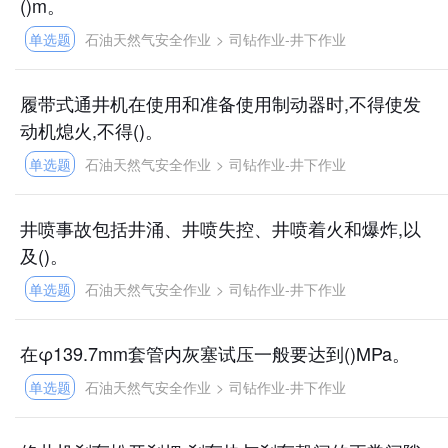
()m。
单选题
石油天然气安全作业
>
司钻作业-井下作业
履带式通井机在使用和准备使用制动器时,不得使发
动机熄火,不得()。
单选题
石油天然气安全作业
>
司钻作业-井下作业
井喷事故包括井涌、井喷失控、井喷着火和爆炸,以
及()。
单选题
石油天然气安全作业
>
司钻作业-井下作业
在φ139.7mm套管内灰塞试压一般要达到()MPa。
单选题
石油天然气安全作业
>
司钻作业-井下作业