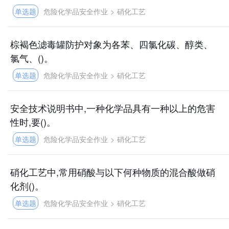
单选题
危险化学品安全作业
>
硝化工艺
棕褐色滤毒罐防护对象为各苯、四氯化碳、醇类、
氯气、()。
单选题
危险化学品安全作业
>
硝化工艺
安全技术说明书中,一种化学品具有一种以上的危害
性时,要()。
单选题
危险化学品安全作业
>
硝化工艺
硝化工艺中,常用硝酸与以下何种物质的混合酸做硝
化剂()。
单选题
危险化学品安全作业
>
硝化工艺