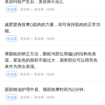
美容纠纷产生后，美容师不应()。
单选题
美容师
>
美容师（技师）
减肥塑身按摩()肌肉的力量，却可保持肌肉的正常功
能。
单选题
美容师
>
美容师（技师）
厚眼睑的矫正方法，眼睑沟部位用偏()的结构色表
现，晕染色的面积不能过大，眉骨部位可以用亮色
来作为突出表现。
单选题
美容师
>
美容师（技师）
面部精油护理中肩、颈部按摩时间为()分钟。
单选题
美容师
>
美容师（技师）