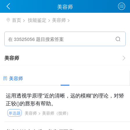
美容师
首页
技能鉴定
美容师
美容师
美容师
运用透视学原理“近的清晰，远的模糊”的理论，对矫
正较()的唇形有帮助。
单选题
美容师
>
美容师（技师）