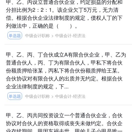
甲、乙、丙设立普通合伙企业，约定损益的分配和
分担比例为2：2：1。该企业欠丁5万元，无力清
偿。根据合伙企业法律制度的规定，债权人丁的下
列做法中，正确的是（ ）。
单选题
中级会计职称
>
中级会计-经济法
甲、乙、丙、丁合伙成立A有限合伙企业，甲、乙为
普通合伙人，丙、丁为有限合伙人，甲私下将合伙
份额质押给张某，丙私下将合伙份额质押给王某。
合伙协议对有限合伙人的出质并无约定。根据合伙
企业法律制度的规定，下...
单选题
中级会计职称
>
中级会计-经济法
甲、乙、丙共同投资设立一个普通合伙企业，合伙
协议对合伙人的资格取得或丧失未做约定。合伙企
业存续期间，甲因车祸去世，甲的儿子小甲是唯一