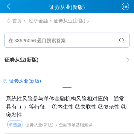
证劵从业(新版)
首页
经济金融
证劵从业(新版)
证劵从业(新版)
证劵从业(新版)
系统性风险是与单体金融机构风险相对应的，通常
具有（ ）等特征。 ①内生性 ②关联性 ③复杂性 ④
突发性
单选题
证劵从业(新版)
>
金融市场基础知识