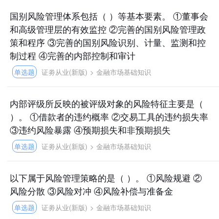
国别风险管理体系包括（ ）等基本要素。 ①董事会
和高级管理层的有效监控 ②完善的国别风险管理政
策和程序 ③完善的国别风险识别、计量、监测和控
制过程 ④完善的内部控制和审计
单选题
证劵从业(新版)
>
金融市场基础知识
内部评级所反映的被评级对象的风险特征主要是（
）。 ①借款者的违约概率 ②交易工具的违约损失率
③违约风险暴露 ④预期损失和非预期损失
单选题
证劵从业(新版)
>
金融市场基础知识
以下属于风险管理策略的是（ ）。 ①风险规避 ②
风险分散 ③风险对冲 ④风险补偿与准备金
单选题
证劵从业(新版)
>
金融市场基础知识