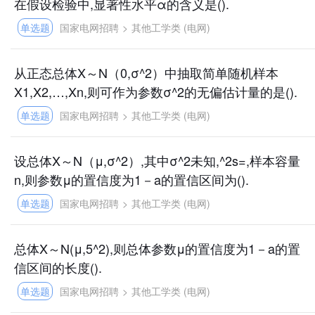
在假设检验中,显著性水平α的含义是().
单选题
国家电网招聘
>
其他工学类 (电网)
从正态总体X～N（0,σ^2）中抽取简单随机样本
X1,X2,…,Xn,则可作为参数σ^2的无偏估计量的是().
单选题
国家电网招聘
>
其他工学类 (电网)
设总体X～N（μ,σ^2）,其中σ^2未知,^2s=,样本容量
n,则参数μ的置信度为1－a的置信区间为().
单选题
国家电网招聘
>
其他工学类 (电网)
总体X～N(μ,5^2),则总体参数μ的置信度为1－a的置
信区间的长度().
单选题
国家电网招聘
>
其他工学类 (电网)