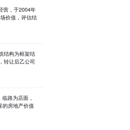
营，于2004年
市场价值，评估结
建筑结构为框架结
司，转让后乙公司
，临路为店面，
库的房地产价值