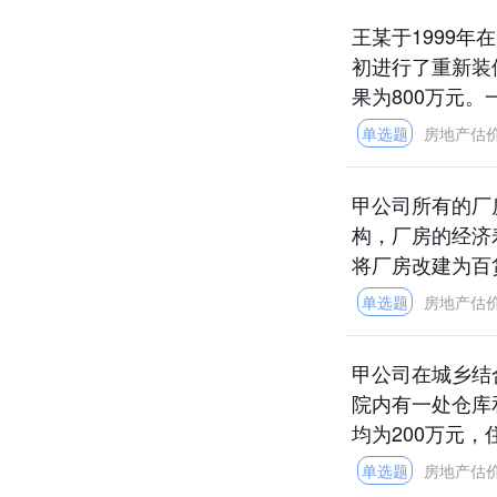
王某于1999年
初进行了重新装
果为800万元。
单选题
房地产估
甲公司所有的厂
构，厂房的经济
将厂房改建为百货
单选题
房地产估
甲公司在城乡结
院内有一处仓库
均为200万元，住
单选题
房地产估