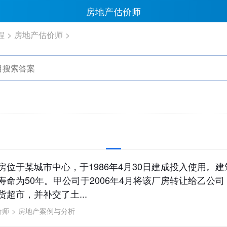
房地产估价师
程
房地产估价师
房位于某城市中心，于1986年4月30日建成投入使用。
寿命为50年。甲公司于2006年4月将该厂房转让给乙公
超市，并补交了土...
价师
>
房地产案例与分析